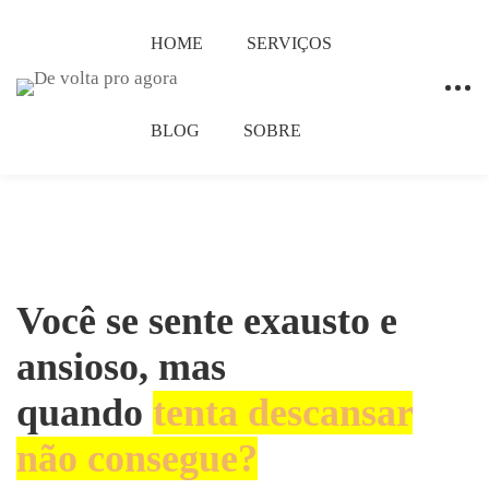
HOME
SERVIÇOS
BLOG
SOBRE
Você se sente exausto e
ansioso, mas
quando
tenta descansar
não consegue?