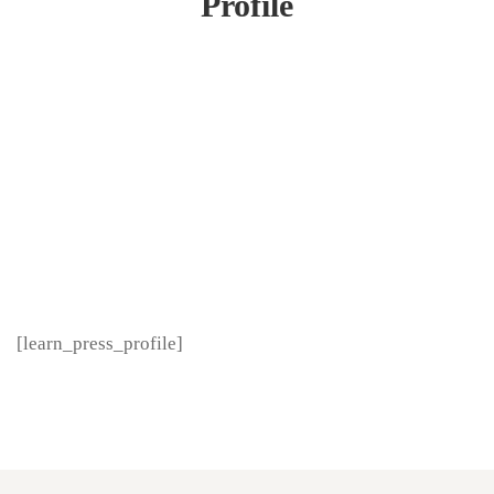
Profile
[learn_press_profile]